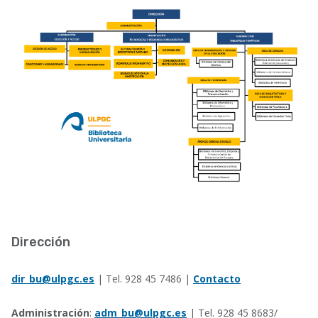
Dirección
dir_bu@ulpgc.es
| Tel. 928 45 7486 |
Contacto
Administración
:
adm_bu@ulpgc.es
| Tel. 928 45 8683/