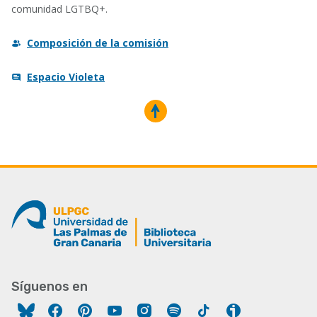
comunidad LGTBQ+.
Composición de la comisión
Espacio Violeta
Síguenos en
Facebook
Pinterest
YouTube
Instagram
Spotify
Tiktok
Ivoox