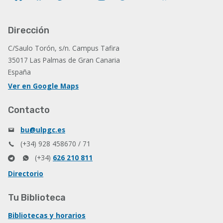
Dirección
C/Saulo Torón, s/n. Campus Tafira
35017 Las Palmas de Gran Canaria
España
Ver en Google Maps
Contacto
bu@ulpgc.es
(+34) 928 458670 / 71
(+34)
626 210 811
Directorio
Tu Biblioteca
Bibliotecas y horarios