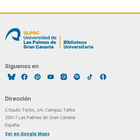
Síguenos en
Facebook
Pinterest
YouTube
Instagram
Spotify
Tiktok
Ivoox
Dirección
C/Saulo Torón, s/n. Campus Tafira
35017 Las Palmas de Gran Canaria
España
Ver en Google Maps