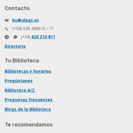
Contacto
bu@ulpgc.es
(+34) 928 458670 / 71
(+34)
626 210 811
Directorio
Tu Biblioteca
Bibliotecas y horarios
Pregúntanos
Biblioteca A/Z
Preguntas frecuentes
Blogs de la Biblioteca
Te recomendamos