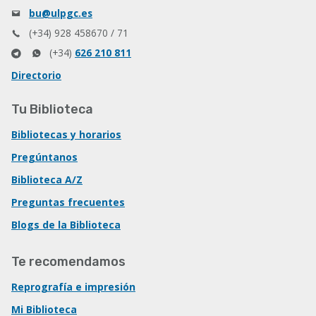
bu@ulpgc.es
(+34) 928 458670 / 71
(+34)
626 210 811
Directorio
Tu Biblioteca
Bibliotecas y horarios
Pregúntanos
Biblioteca A/Z
Preguntas frecuentes
Blogs de la Biblioteca
Te recomendamos
Reprografía e impresión
Mi Biblioteca