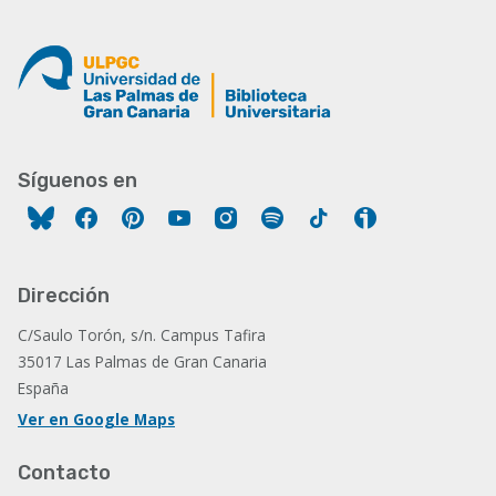
Síguenos en
Facebook
Pinterest
YouTube
Instagram
Spotify
Tiktok
Ivoox
Dirección
C/Saulo Torón, s/n. Campus Tafira
35017 Las Palmas de Gran Canaria
España
Ver en Google Maps
Contacto