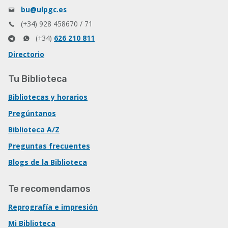
bu@ulpgc.es
(+34) 928 458670 / 71
(+34)
626 210 811
Directorio
Tu Biblioteca
Bibliotecas y horarios
Pregúntanos
Biblioteca A/Z
Preguntas frecuentes
Blogs de la Biblioteca
Te recomendamos
Reprografía e impresión
Mi Biblioteca