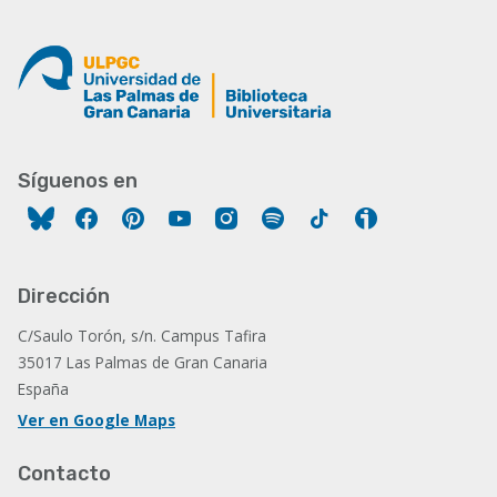
Síguenos en
Facebook
Pinterest
YouTube
Instagram
Spotify
Tiktok
Ivoox
Dirección
C/Saulo Torón, s/n. Campus Tafira
35017 Las Palmas de Gran Canaria
España
Ver en Google Maps
Contacto