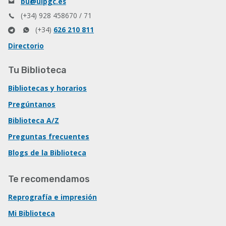
bu@ulpgc.es
(+34) 928 458670 / 71
(+34)
626 210 811
Directorio
Tu Biblioteca
Bibliotecas y horarios
Pregúntanos
Biblioteca A/Z
Preguntas frecuentes
Blogs de la Biblioteca
Te recomendamos
Reprografía e impresión
Mi Biblioteca