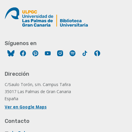
Síguenos en
Facebook
Pinterest
YouTube
Instagram
Spotify
Tiktok
Ivoox
Dirección
C/Saulo Torón, s/n. Campus Tafira
35017 Las Palmas de Gran Canaria
España
Ver en Google Maps
Contacto