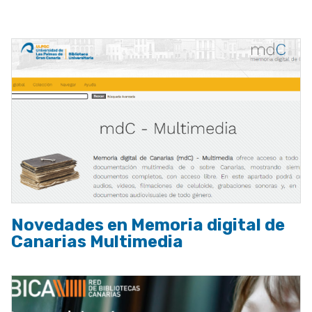
a
la
navegación
Novedades en Memoria digital de
Canarias Multimedia