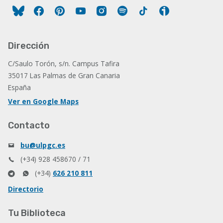
Facebook
Pinterest
YouTube
Instagram
Spotify
Tiktok
Ivoox
Dirección
C/Saulo Torón, s/n. Campus Tafira
35017 Las Palmas de Gran Canaria
España
Ver en Google Maps
Contacto
bu@ulpgc.es
(+34) 928 458670 / 71
(+34)
626 210 811
Directorio
Tu Biblioteca