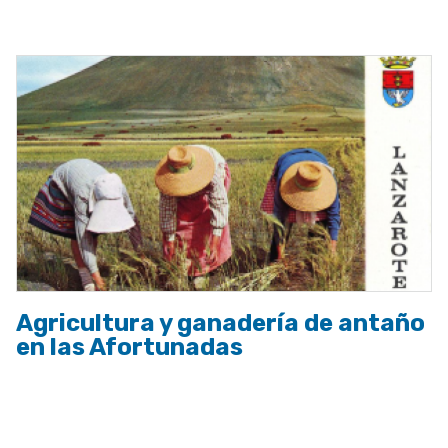
a
la
navegación
Agricultura y ganadería de antaño
en las Afortunadas