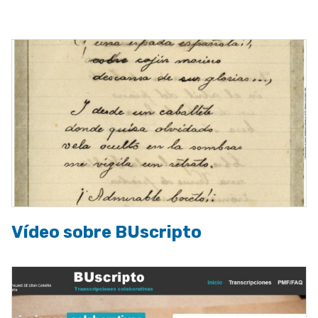
a
la
navegación
Vídeo sobre BUscripto