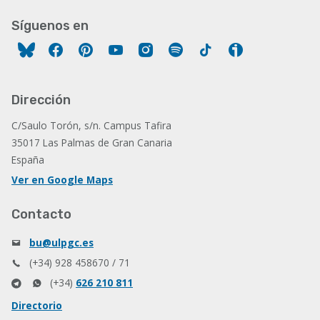
Síguenos en
Facebook
Pinterest
YouTube
Instagram
Spotify
Tiktok
Ivoox
Dirección
C/Saulo Torón, s/n. Campus Tafira
35017 Las Palmas de Gran Canaria
España
Ver en Google Maps
Contacto
bu@ulpgc.es
(+34) 928 458670 / 71
(+34)
626 210 811
Directorio