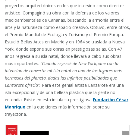
proyectos arquitectónicos en los que intervino como director
artístico​. Compaginó su obra con la defensa de los valores
medioambientales de Canarias, buscando la armonía entre el
arte y la naturaleza como espacio creativo. Obtuvo, entre otros,
el Premio Mundial de Ecología y Turismo y el Premio Europa.
Estudió Bellas Artes en Madrid y en 1964 se traslada a Nueva
York, donde expone sus obras en prestigiosas salas. Con 47
años regresa a su isla natal, donde llevará a cabo sus obras
más importantes.
“Cuando regresé de New York, vine con la
intención de convertir mi isla natal en uno de los lugares más
hermosos del planeta, dadas las infinitas posibilidades que
Lanzarote ofrecía".
Para este genial artista Lanzarote era una
isla excepcional y de una belleza plástica que la gente no
entendía. Existe en esta ínsula su prestigiosa
Fundación César
Manrique
en la que tienes más información sobre su
trayectoria.