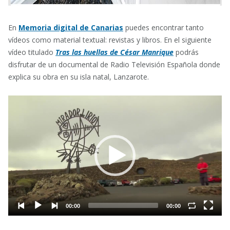
En
Memoria digital de Canarias
puedes encontrar tanto
vídeos como material textual: revistas y libros. En el siguiente
vídeo titulado
Tras las huellas de César Manrique
podrás
disfrutar de un documental de Radio Televisión Española donde
explica su obra en su isla natal, Lanzarote.