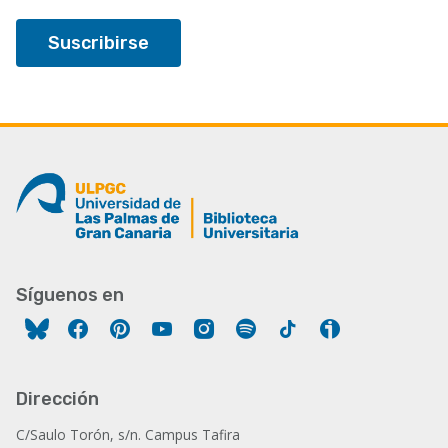
Síguenos en
Facebook
Pinterest
YouTube
Instagram
Spotify
Tiktok
Ivoox
Dirección
C/Saulo Torón, s/n. Campus Tafira