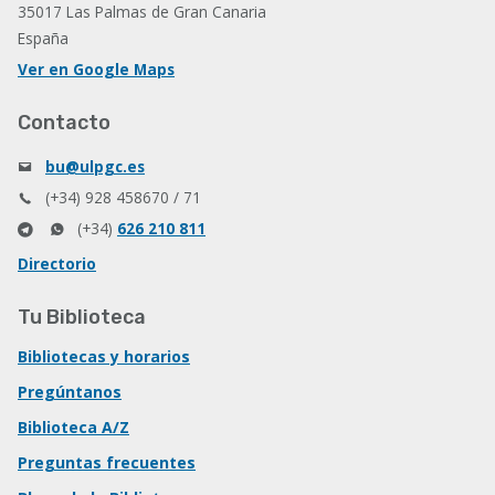
35017 Las Palmas de Gran Canaria
España
Ver en Google Maps
Contacto
bu@ulpgc.es
(+34) 928 458670 / 71
(+34)
626 210 811
Directorio
Tu Biblioteca
Bibliotecas y horarios
Pregúntanos
Biblioteca A/Z
Preguntas frecuentes