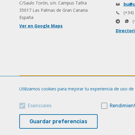
C/Saulo Torón, s/n. Campus Tafira
bu@u
35017 Las Palmas de Gran Canaria
(+34)
España
(
Ver en Google Maps
Director
Utilizamos cookies para mejorar tu experiencia de uso de 
Esenciales
Rendimient
Guardar preferencias