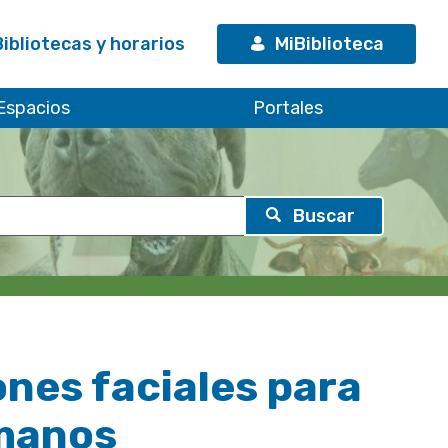
Bibliotecas y horarios
MiBiblioteca
Espacios
Portales
nes faciales para
umanos