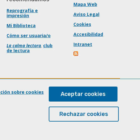
Mapa Web
Reprografía e
Aviso Legal
impresión
Cookies
Mi Biblioteca
Accesibilidad
Cómo ser usuaria/o
Intranet
La calma lectora
,
club
de lectura
ación sobre cookies
Aceptar cookies
Rechazar cookies