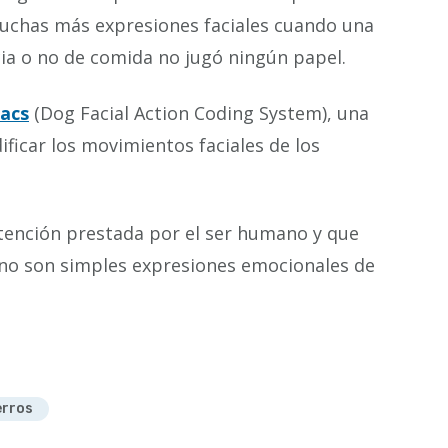
uchas más expresiones faciales cuando una
cia o no de comida no jugó ningún papel.
acs
(Dog Facial Action Coding System), una
ificar los movimientos faciales de los
atención prestada por el ser humano y que
 no son simples expresiones emocionales de
erros