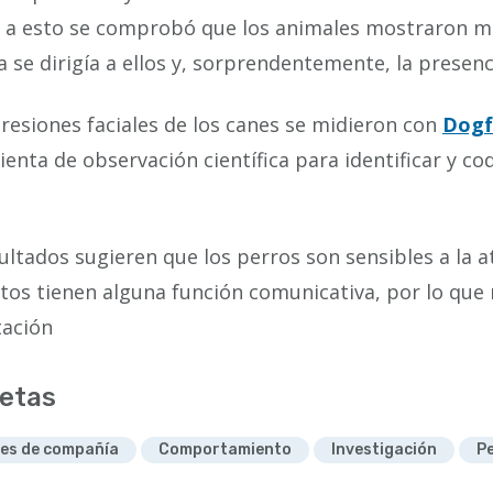
s a esto se comprobó que los animales mostraron m
 se dirigía a ellos y, sorprendentemente, la presen
resiones faciales de los canes se midieron con
Dogf
enta de observación científica para identificar y cod
ultados sugieren que los perros son sensibles a la 
tos tienen alguna función comunicativa, por lo que
tación
etas
es de compañía
Comportamiento
Investigación
P