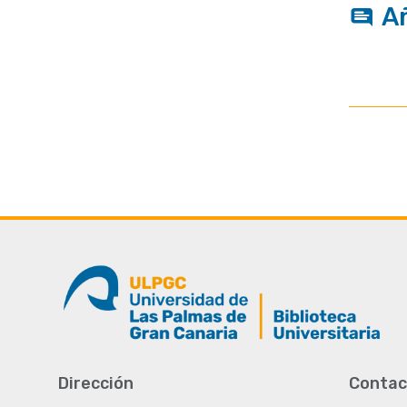
A
Dirección
Contac