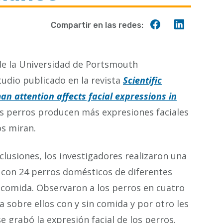
Compartir
Compart
Compartir en las redes:
en
en
Facebook
Linkedin
 de la Universidad de Portsmouth
udio publicado en la revista
Scientific
n attention affects facial expressions in
os perros producen más expresiones faciales
s miran.
nclusiones, los investigadores realizaron una
 con 24 perros domésticos de diferentes
a comida. Observaron a los perros en cuatro
a sobre ellos con y sin comida y por otro les
se grabó la expresión facial de los perros.