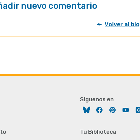
ñadir nuevo comentario
Volver al bl
Síguenos en
Facebook
Pinterest
You
to
Tu Biblioteca