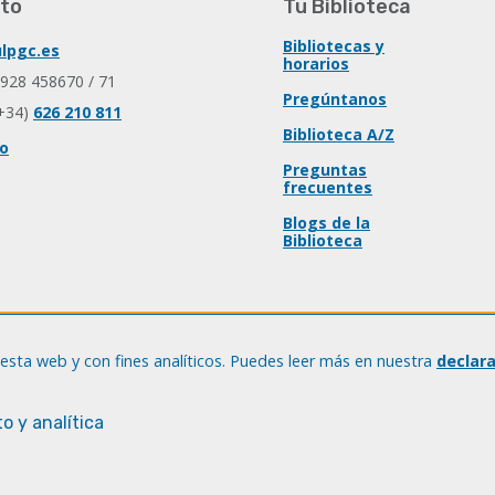
to
Tu Biblioteca
Bibliotecas y
lpgc.es
horarios
 928 458670 / 71
Pregúntanos
+34)
626 210 811
Biblioteca A/Z
io
Preguntas
frecuentes
Blogs de la
Biblioteca
esta web y con fines analíticos. Puedes leer más en nuestra
declar
o y analítica