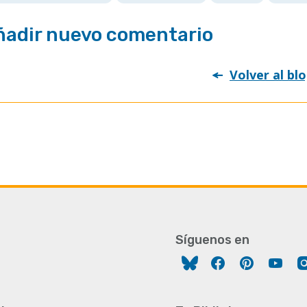
ñadir nuevo comentario
Volver al bl
Síguenos en
Facebook
Pinterest
You