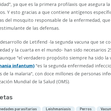
idad", ya que es la primera profilaxis que asegura l
os. Y esto gracias a que contiene antígenos especí
as del mosquito responsable de la enfermedad, que
estimulante de las defensas.
 desarrollo de Letifend -la segunda vacuna que se c
dad y la cuarta en el mundo- han sido necesarios 2
aunque "el verdadero propósito siempre ha sido la
mania infantum)
"es la segunda enfermedad infecc
 de la malaria", con doce millones de personas inf
ación Mundial de la Salud (OMS).
etas
edades parasitarias
Leishmaniasis
Perros
Vacu