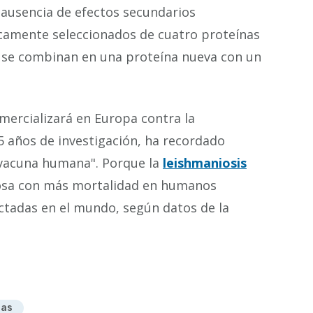
a ausencia de efectos secundarios
ficamente seleccionados de cuatro proteínas
 se combinan en una proteína nueva con un
omercializará en Europa contra la
5 años de investigación, ha recordado
 vacuna humana". Porque la
leishmaniosis
iosa con más mortalidad en humanos
ectadas en el mundo, según datos de la
nas