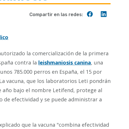
Compartir
Compart
Compartir en las redes:
en
en
Facebook
Linkedin
lico
utorizado la comercialización de la primera
spaña contra la
leishmaniosis canina
, una
unos 785.000 perros en España, el 15 por
 La vacuna, que los laboratorios Leti pondrán
e año bajo el nombre Letifend, protege al
o de efectividad y se puede administrar a
xplicado que la vacuna "combina efectividad