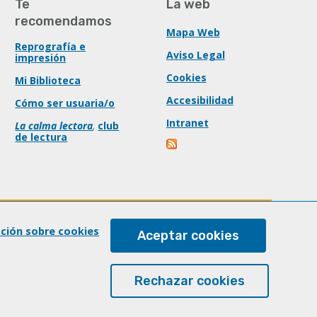
Te
La web
recomendamos
Mapa Web
Reprografía e
Aviso Legal
impresión
Cookies
Mi Biblioteca
Accesibilidad
Cómo ser usuaria/o
Intranet
La calma lectora
,
club
de lectura
ación sobre cookies
Aceptar cookies
Rechazar cookies