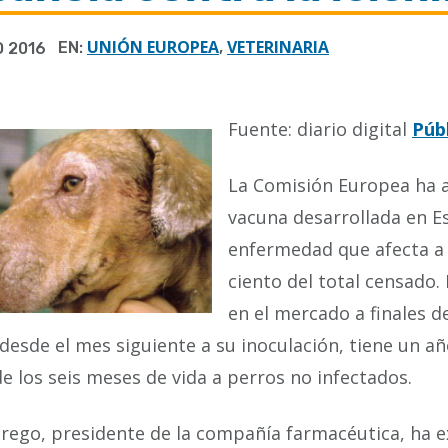
UNIÓN EUROPEA
VETERINARIA
EN:
,
O 2016
Fuente: diario digital
Púb
La Comisión Europea ha a
vacuna desarrollada en E
enfermedad que afecta a 
ciento del total censado.
en el mercado a finales d
desde el mes siguiente a su inoculación, tiene un añ
de los seis meses de vida a perros no infectados.
rego, presidente de la compañía farmacéutica, ha e