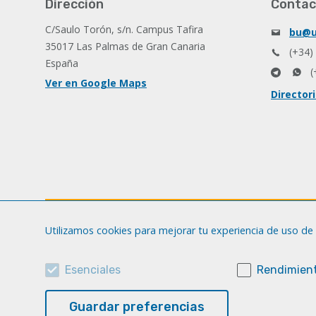
Dirección
Contac
C/Saulo Torón, s/n. Campus Tafira
bu@u
35017 Las Palmas de Gran Canaria
(+34)
España
(
Ver en Google Maps
Director
Utilizamos cookies para mejorar tu experiencia de uso de 
Esenciales
Rendimient
Guardar preferencias