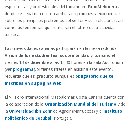
especialistas y profesionales del turismo en
ExpoMeloneras
donde se debatirán e intercambiarán opiniones y experiencias
sobre los principales problemas del sector y sus soluciones, así
como las tendencias que marcarán el futuro de la actividad
turística.
Las universidades canarias participarán en la mesa redonda
Visión de los estudiantes: sostenibilidad y turismo
el
viernes 13 de diciembre a las 13.30 horas en la Sala Auditorium
(ver
programa
). Si tienes interés en asistir a este evento,
recuerda que es
gratuito
aunque es
obligatorio que te
inscribas en su página web.
El VII Foro Internacional Maspalomas Costa Canaria cuenta con
la colaboración de la
Organización Mundial del Turismo
y de
la
Universidad Ibn Zohr
de Agadir (Marruecos) y el
Instituto
Politécnico de Setúbal
(Portugal).