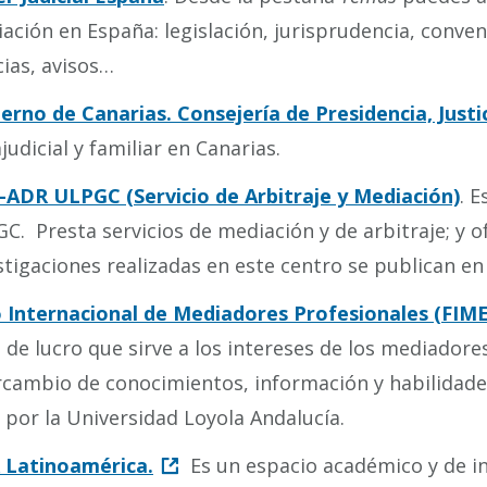
ación en España: legislación, jurisprudencia, conven
cias, avisos…
erno de Canarias. Consejería de Presidencia, Justic
ajudicial y familiar en Canarias.
ADR ULPGC (Servicio de Arbitraje y Mediación)
. E
C. Presta servicios de mediación y de arbitraje; y o
stigaciones realizadas en este centro se publican en
 Internacional de Mediadores Profesionales (FIM
s de lucro que sirve a los intereses de los mediadore
rcambio de conocimientos, información y habilidades
 por la Universidad Loyola Andalucía.
 Latinoamérica.
Es un espacio académico y de i