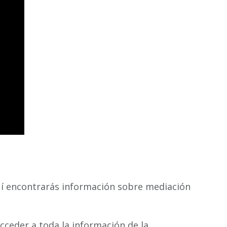
quí encontrarás información sobre mediación
ceder a toda la información de la