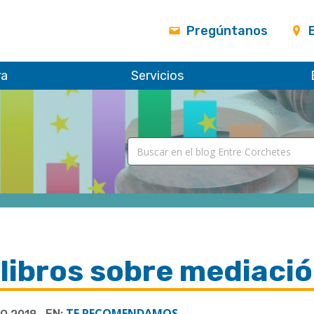
Pregúntanos
ra
Servicios
 libros sobre mediaci
TE RECOMENDAMOS...
EN: