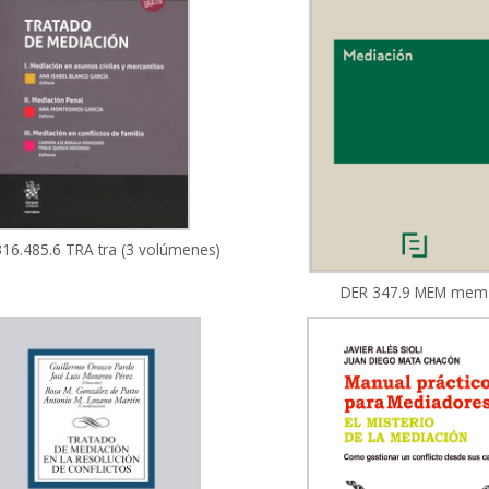
16.485.6 TRA tra (3 volúmenes)
DER 347.9 MEM mem