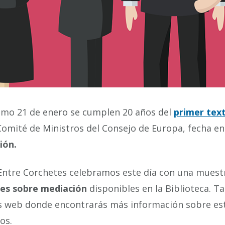
imo 21 de enero se cumplen 20 años del
primer text
Comité de Ministros del Consejo de Europa, fecha e
ión.
ntre Corchetes celebramos este día con una muestr
tes sobre mediación
disponibles en la Biblioteca. 
 web donde encontrarás más información sobre esta
tos.