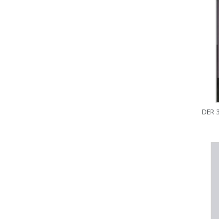
DER 3