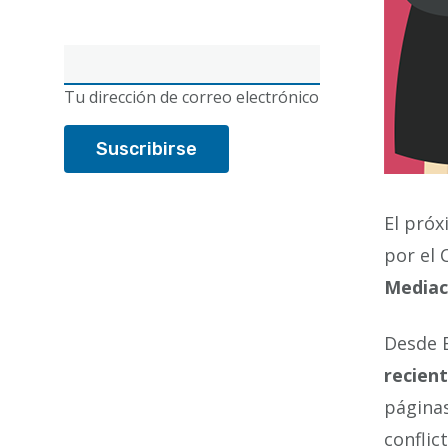
Correo
electrónico
Tu dirección de correo electrónico
El próx
por el 
Mediac
Desde E
recien
páginas
conflic