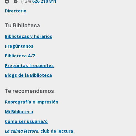
(+34)
626 210 811
Directorio
Tu Biblioteca
Bibliotecas y horarios
Pregúntanos
Biblioteca A/Z
Preguntas frecuentes
Blogs de la Biblioteca
Te recomendamos
Reprografía e impresión
Mi Biblioteca
Cómo ser usuaria/o
La calma lectora
,
club de lectura