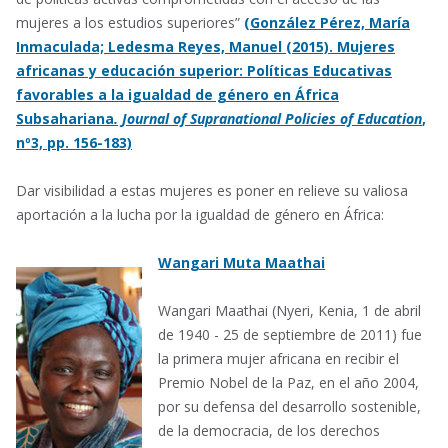
mujeres a los estudios superiores”
(González Pérez, María
Inmaculada; Ledesma Reyes, Manuel (2015). Mujeres
africanas y educación superior: Políticas Educativas
favorables a la igualdad de género en África
Subsahariana
. Journal of Supranational Policies of Education
,
nº3, pp. 156-183)
Dar visibilidad a estas mujeres es poner en relieve su valiosa
aportación a la lucha por la igualdad de género en África:
Wangari Muta Maathai
Wangari Maathai (Nyeri, Kenia, 1 de abril
de 1940 - 25 de septiembre de 2011) fue
la primera mujer africana en recibir el
Premio Nobel de la Paz, en el año 2004,
por su defensa del desarrollo sostenible,
de la democracia, de los derechos