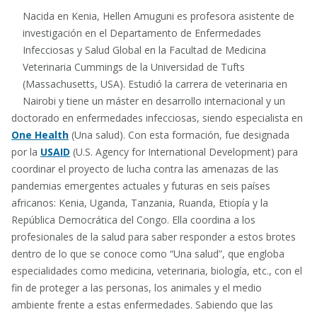
Nacida en Kenia, Hellen Amuguni es profesora asistente de
investigación en el Departamento de Enfermedades
Infecciosas y Salud Global en la Facultad de Medicina
Veterinaria Cummings de la Universidad de Tufts
(Massachusetts, USA). Estudió la carrera de veterinaria en
Nairobi y tiene un máster en desarrollo internacional y un
doctorado en enfermedades infecciosas, siendo especialista en
One Health
(Una salud). Con esta formación, fue designada
por la
USAID
(U.S. Agency for International Development) para
coordinar el proyecto de lucha contra las amenazas de las
pandemias emergentes actuales y futuras en seis países
africanos: Kenia, Uganda, Tanzania, Ruanda, Etiopía y la
República Democrática del Congo. Ella coordina a los
profesionales de la salud para saber responder a estos brotes
dentro de lo que se conoce como “Una salud”, que engloba
especialidades como medicina, veterinaria, biología, etc., con el
fin de proteger a las personas, los animales y el medio
ambiente frente a estas enfermedades. Sabiendo que las