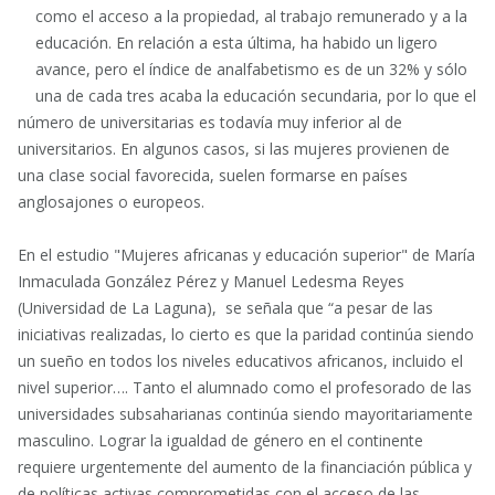
como el acceso a la propiedad, al trabajo remunerado y a la
educación. En relación a esta última, ha habido un ligero
avance, pero el índice de analfabetismo es de un 32% y sólo
una de cada tres acaba la educación secundaria, por lo que el
número de universitarias es todavía muy inferior al de
universitarios. En algunos casos, si las mujeres provienen de
una clase social favorecida, suelen formarse en países
anglosajones o europeos.
En el estudio "Mujeres africanas y educación superior" de María
Inmaculada González Pérez y Manuel Ledesma Reyes
(Universidad de La Laguna), se señala que “a pesar de las
iniciativas realizadas, lo cierto es que la paridad continúa siendo
un sueño en todos los niveles educativos africanos, incluido el
nivel superior…. Tanto el alumnado como el profesorado de las
universidades subsaharianas continúa siendo mayoritariamente
masculino. Lograr la igualdad de género en el continente
requiere urgentemente del aumento de la financiación pública y
de políticas activas comprometidas con el acceso de las