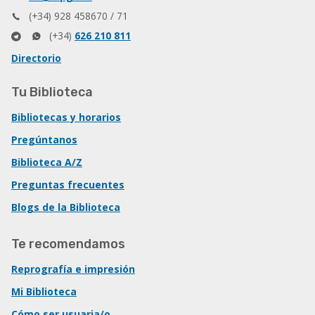
(+34) 928 458670 / 71
(+34)
626 210 811
Directorio
Tu Biblioteca
Bibliotecas y horarios
Pregúntanos
Biblioteca A/Z
Preguntas frecuentes
Blogs de la Biblioteca
Te recomendamos
Reprografía e impresión
Mi Biblioteca
Cómo ser usuaria/o