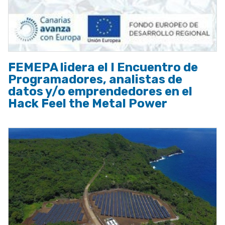
FEMEPA lidera el I Encuentro de
Programadores, analistas de
datos y/o emprendedores en el
Hack Feel the Metal Power