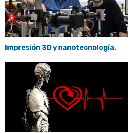
Impresión 3D y nanotecnología.