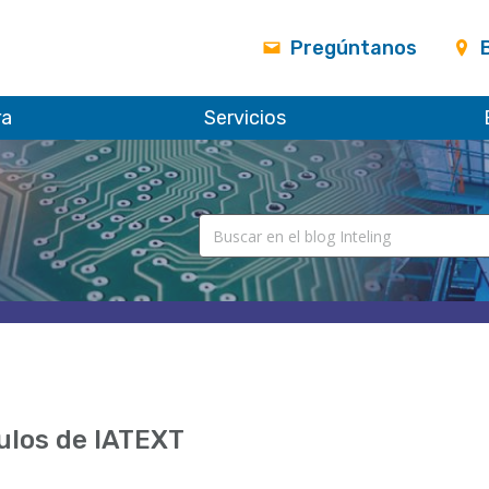
Pregúntanos
ra
Servicios
ulos de IATEXT