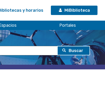
Bibliotecas y horarios
MiBiblioteca
Espacios
Portales