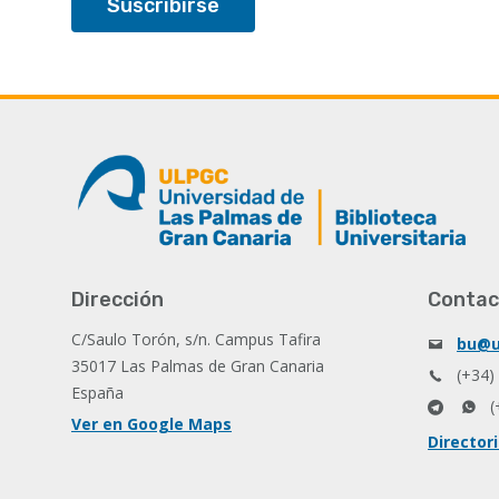
Dirección
Contac
C/Saulo Torón, s/n. Campus Tafira
bu@u
35017 Las Palmas de Gran Canaria
(+34)
España
(
Ver en Google Maps
Director