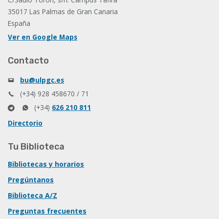
35017 Las Palmas de Gran Canaria
España
Ver en Google Maps
Contacto
bu@ulpgc.es
(+34) 928 458670 / 71
(+34)
626 210 811
Directorio
Tu Biblioteca
Bibliotecas y horarios
Pregúntanos
Biblioteca A/Z
Preguntas frecuentes