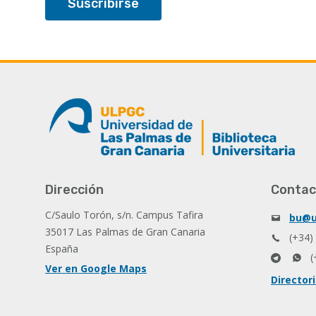
Dirección
Contac
C/Saulo Torón, s/n. Campus Tafira
bu@u
35017 Las Palmas de Gran Canaria
(+34)
España
(
Ver en Google Maps
Director