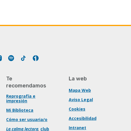
Tube
Instagram
Spotify
Tiktok
Ivoox
Te
La web
recomendamos
Mapa Web
Reprografía e
Aviso Legal
impresión
Cookies
Mi Biblioteca
Accesibilidad
Cómo ser usuaria/o
Intranet
La calma lectora
,
club