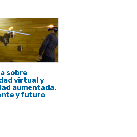
a sobre
dad virtual y
idad aumentada.
nte y futuro