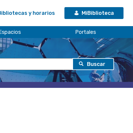
Bibliotecas y horarios
MiBiblioteca
Espacios
Portales