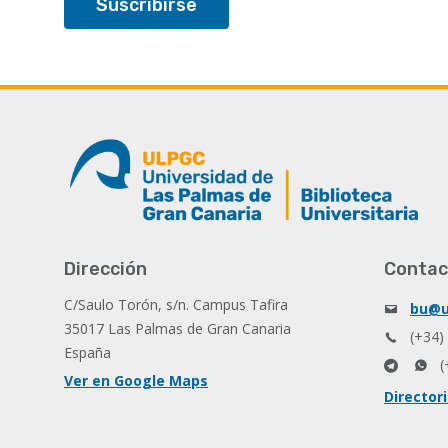
Dirección
Contac
C/Saulo Torón, s/n. Campus Tafira
bu@u
35017 Las Palmas de Gran Canaria
(+34)
España
(
Ver en Google Maps
Director