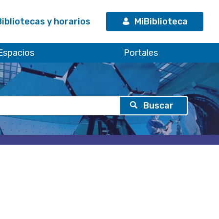
Bibliotecas y horarios
MiBiblioteca
Espacios
Portales