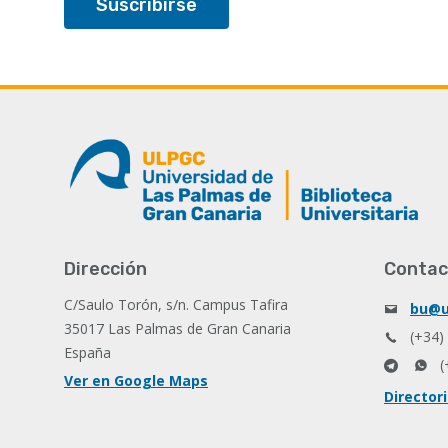
Dirección
Contac
C/Saulo Torón, s/n. Campus Tafira
bu@u
35017 Las Palmas de Gran Canaria
(+34)
España
(
Ver en Google Maps
Director