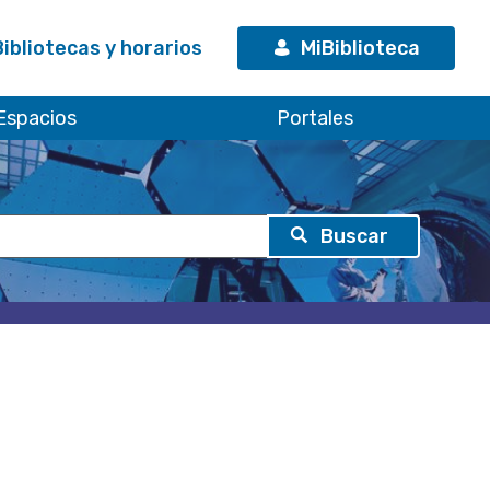
Bibliotecas y horarios
MiBiblioteca
Espacios
Portales