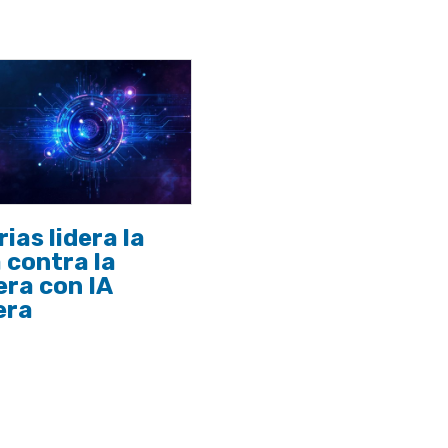
ias lidera la
 contra la
ra con IA
era