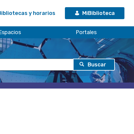
Bibliotecas y horarios
MiBiblioteca
Espacios
Portales