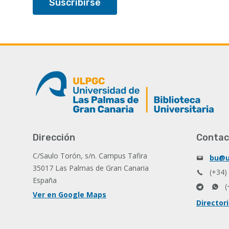
Dirección
Contac
C/Saulo Torón, s/n. Campus Tafira
bu@u
35017 Las Palmas de Gran Canaria
(+34)
España
(
Ver en Google Maps
Director