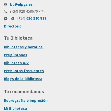
bu@ulpgc.es
(+34) 928 458670 / 71
(+34)
626 210 811
Directorio
Tu Biblioteca
Bibliotecas y horarios
Pregúntanos
Biblioteca A/Z
Preguntas frecuentes
Blogs de la Biblioteca
Te recomendamos
Reprografía e impresión
Mi Biblioteca