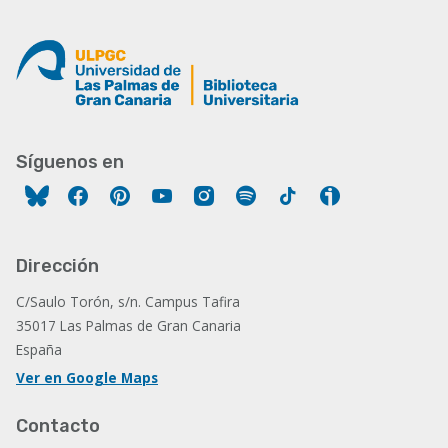
Síguenos en
Facebook
Pinterest
YouTube
Instagram
Spotify
Tiktok
Ivoox
Dirección
C/Saulo Torón, s/n. Campus Tafira
35017 Las Palmas de Gran Canaria
España
Ver en Google Maps
Contacto