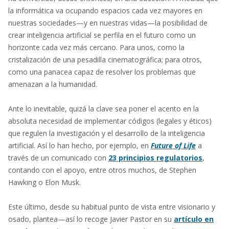
la informática va ocupando espacios cada vez mayores en
nuestras sociedades—y en nuestras vidas—la posibilidad de
crear inteligencia artificial se perfila en el futuro como un
horizonte cada vez más cercano. Para unos, como la
cristalización de una pesadilla cinematográfica; para otros,
como una panacea capaz de resolver los problemas que
amenazan a la humanidad.
Ante lo inevitable, quizá la clave sea poner el acento en la
absoluta necesidad de implementar códigos (legales y éticos)
que regulen la investigación y el desarrollo de la inteligencia
artificial. Así lo han hecho, por ejemplo, en
Future of Life
a
través de un comunicado con
23 principios regulatorios
,
contando con el apoyo, entre otros muchos, de Stephen
Hawking o Elon Musk.
Este último, desde su habitual punto de vista entre visionario y
osado, plantea—así lo recoge Javier Pastor en su
artículo en