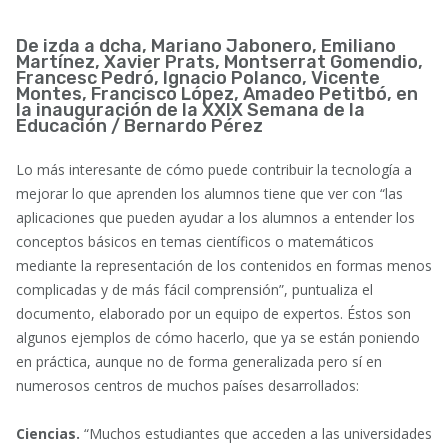
De izda a dcha, Mariano Jabonero, Emiliano
Martínez, Xavier Prats, Montserrat Gomendio,
Francesc Pedró, Ignacio Polanco, Vicente
Montes, Francisco López, Amadeo Petitbó, en
la inauguración de la XXIX Semana de la
Educación /
Bernardo Pérez
Lo más interesante de cómo puede contribuir la tecnología a
mejorar lo que aprenden los alumnos tiene que ver con “las
aplicaciones que pueden ayudar a los alumnos a entender los
conceptos básicos en temas científicos o matemáticos
mediante la representación de los contenidos en formas menos
complicadas y de más fácil comprensión”, puntualiza el
documento, elaborado por un equipo de expertos. Éstos son
algunos ejemplos de cómo hacerlo, que ya se están poniendo
en práctica, aunque no de forma generalizada pero sí en
numerosos centros de muchos países desarrollados:
Ciencias.
“Muchos estudiantes que acceden a las universidades