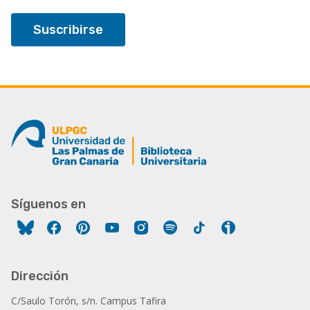
Síguenos en
Facebook
Pinterest
YouTube
Instagram
Spotify
Tiktok
Ivoox
Dirección
C/Saulo Torón, s/n. Campus Tafira