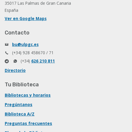
35017 Las Palmas de Gran Canaria
España
Ver en Google Maps
Contacto
bu@ulpgc.es
(+34) 928 458670 / 71
(+34)
626 210 811
Directorio
Tu Biblioteca
Bibliotecas y horarios
Pregúntanos
Biblioteca A/Z
Preguntas frecuentes