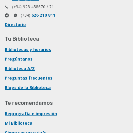
(+34) 928 458670 / 71
(+34)
626 210 811
Directorio
Tu Biblioteca
Bibliotecas y horarios
Pregúntanos
Biblioteca A/Z
Preguntas frecuentes
Blogs de la Biblioteca
Te recomendamos
Reprografía e impresión
Mi Biblioteca
Cómo ser usuaria/o