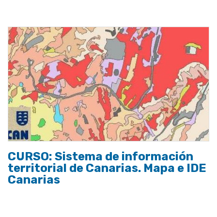
a
la
navegación
CURSO: Sistema de información
territorial de Canarias. Mapa e IDE
Canarias