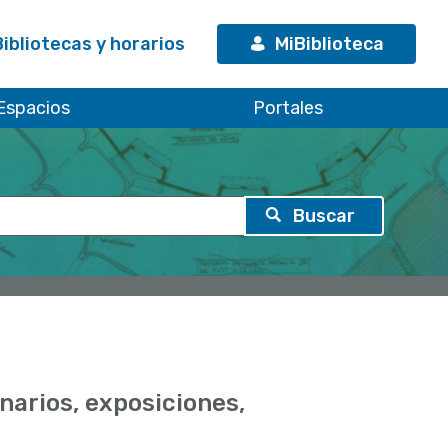
Bibliotecas y horarios
MiBiblioteca
Espacios
Portales
narios, exposiciones,