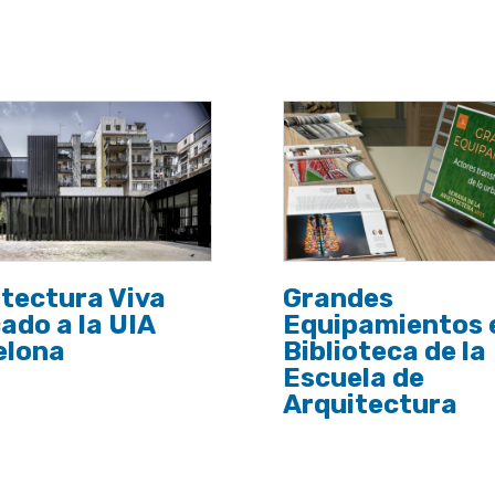
tectura Viva
Grandes
ado a la UIA
Equipamientos e
elona
Biblioteca de la
Escuela de
Arquitectura