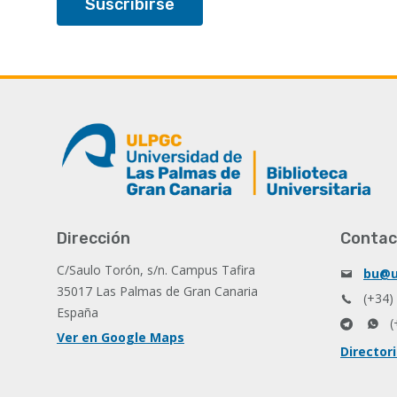
Dirección
Contac
C/Saulo Torón, s/n. Campus Tafira
bu@u
35017 Las Palmas de Gran Canaria
(+34)
España
(
Ver en Google Maps
Director