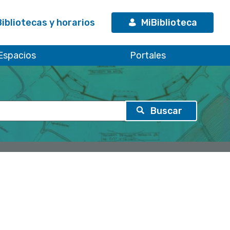
Bibliotecas y horarios
MiBiblioteca
Espacios
Portales