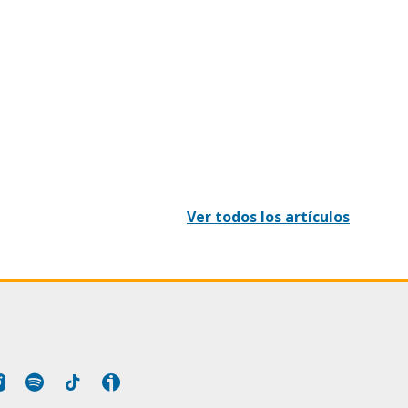
Ver todos los artículos
Tube
Instagram
Spotify
Tiktok
Ivoox