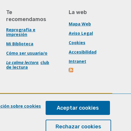
Te
La web
recomendamos
Mapa Web
Reprografía e
Aviso Legal
impresión
Cookies
Mi Biblioteca
Accesibilidad
Cómo ser usuaria/o
Intranet
La calma lectora
,
club
de lectura
ación sobre cookies
Aceptar cookies
Rechazar cookies