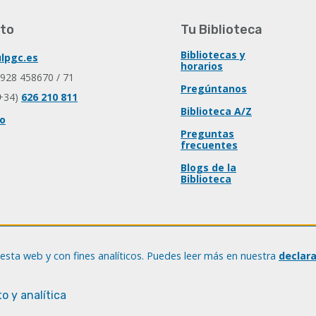
to
Tu Biblioteca
Bibliotecas y
lpgc.es
horarios
 928 458670 / 71
Pregúntanos
+34)
626 210 811
Biblioteca A/Z
io
Preguntas
frecuentes
Blogs de la
Biblioteca
esta web y con fines analíticos. Puedes leer más en nuestra
declar
o y analítica