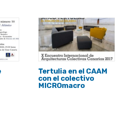
e
Tertulia en el CAAM
con el colectivo
MICROmacro