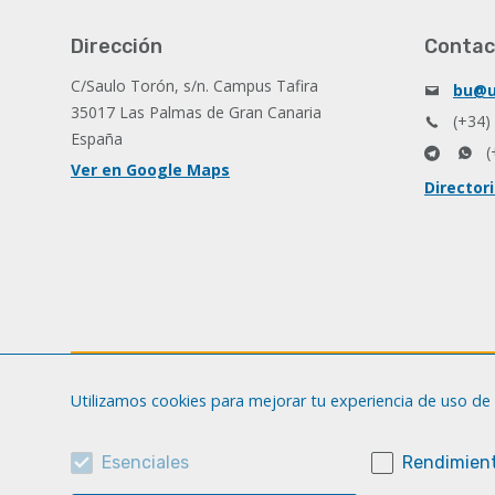
Dirección
Contac
C/Saulo Torón, s/n. Campus Tafira
bu@u
35017 Las Palmas de Gran Canaria
(+34)
España
(
Ver en Google Maps
Director
Utilizamos cookies para mejorar tu experiencia de uso de 
Esenciales
Rendimient