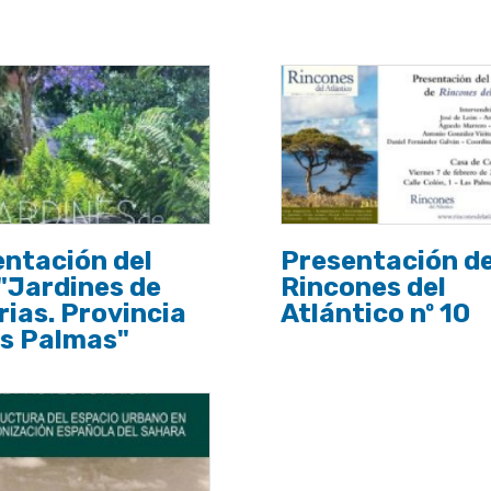
ntación del
Presentación d
 "Jardines de
Rincones del
ias. Provincia
Atlántico nº 10
as Palmas"