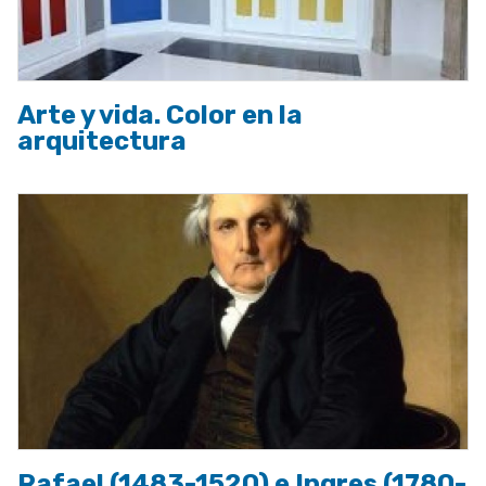
Arte y vida. Color en la
arquitectura
Rafael (1483-1520) e Ingres (1780-