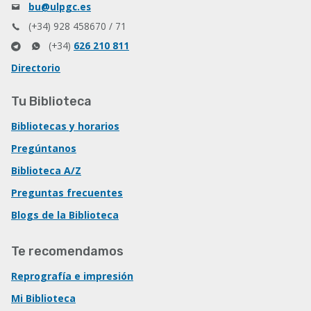
bu@ulpgc.es
(+34) 928 458670 / 71
(+34)
626 210 811
Directorio
Tu Biblioteca
Bibliotecas y horarios
Pregúntanos
Biblioteca A/Z
Preguntas frecuentes
Blogs de la Biblioteca
Te recomendamos
Reprografía e impresión
Mi Biblioteca