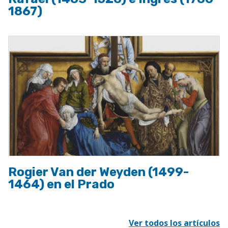
1867)
Rogier Van der Weyden (1499-
1464) en el Prado
Ver todos los artículos