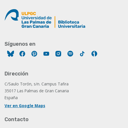
Síguenos en
Facebook
Pinterest
YouTube
Instagram
Spotify
Tiktok
Ivoox
Dirección
C/Saulo Torón, s/n. Campus Tafira
35017 Las Palmas de Gran Canaria
España
Ver en Google Maps
Contacto