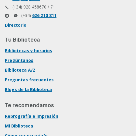
(+34) 928 458670 / 71
(+34)
626 210 811
Directorio
Tu Biblioteca
Bibliotecas y horarios
Pregúntanos
Biblioteca A/Z
Preguntas frecuentes
Blogs de la Biblioteca
Te recomendamos
Reprografía e impresión
Mi Biblioteca
Cómo ser usuaria/o