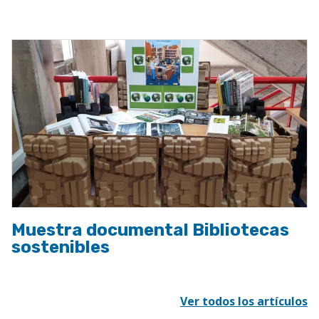
a
la
navegación
Muestra documental Bibliotecas
sostenibles
Ver todos los artículos