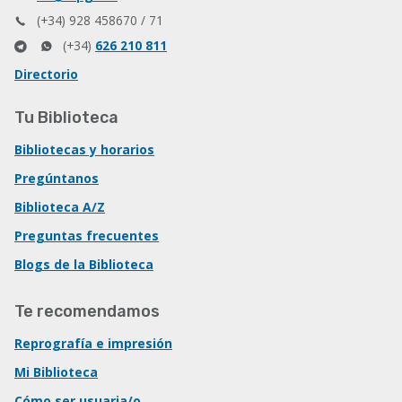
(+34) 928 458670 / 71
(+34)
626 210 811
Directorio
Tu Biblioteca
Bibliotecas y horarios
Pregúntanos
Biblioteca A/Z
Preguntas frecuentes
Blogs de la Biblioteca
Te recomendamos
Reprografía e impresión
Mi Biblioteca
Cómo ser usuaria/o