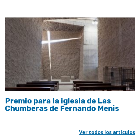
a
la
navegación
Premio para la iglesia de Las
Chumberas de Fernando Menis
Ver todos los artículos