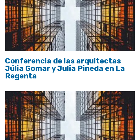
Conferencia de las arquitectas
Júlia Gomar y Julia Pineda en La
Regenta