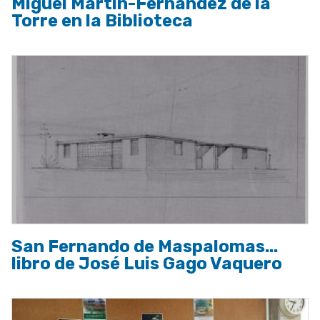
Miguel Martín-Fernández de la
Torre en la Biblioteca
San Fernando de Maspalomas...
libro de José Luis Gago Vaquero