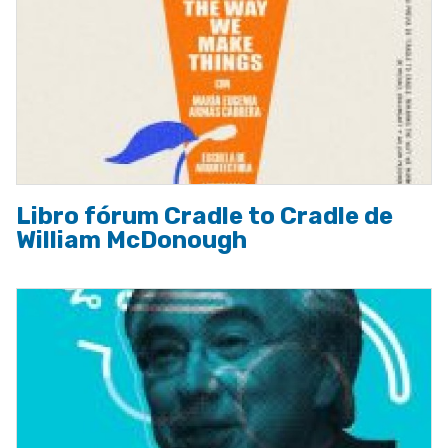
Libro fórum Cradle to Cradle de
William McDonough