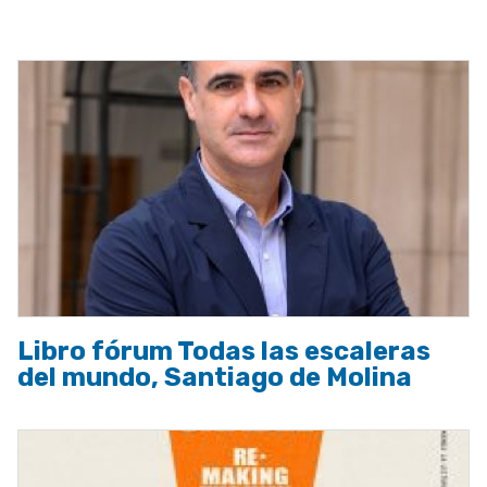
a
la
navegación
Libro fórum Todas las escaleras
del mundo, Santiago de Molina