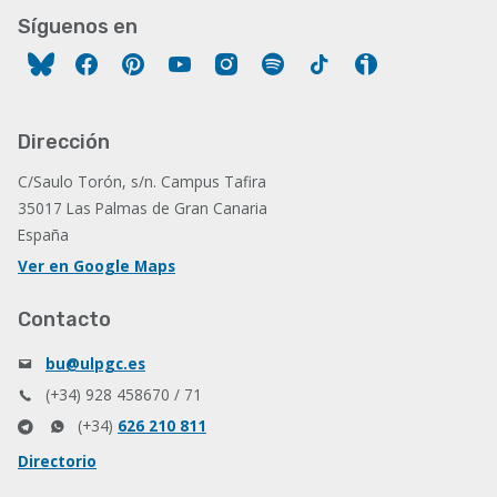
Síguenos en
Facebook
Pinterest
YouTube
Instagram
Spotify
Tiktok
Ivoox
Dirección
C/Saulo Torón, s/n. Campus Tafira
35017 Las Palmas de Gran Canaria
España
Ver en Google Maps
Contacto
bu@ulpgc.es
(+34) 928 458670 / 71
(+34)
626 210 811
Directorio