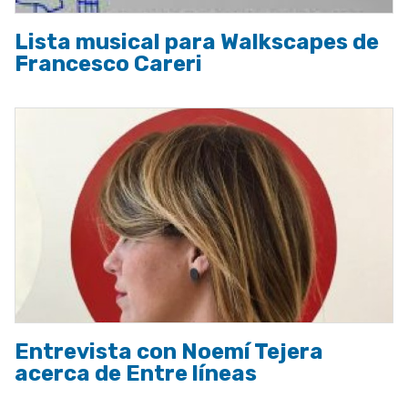
Lista musical para Walkscapes de
Francesco Careri
Entrevista con Noemí Tejera
acerca de Entre líneas