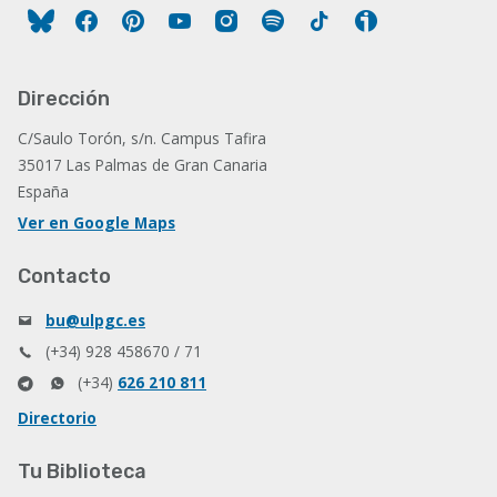
Facebook
Pinterest
YouTube
Instagram
Spotify
Tiktok
Ivoox
Dirección
C/Saulo Torón, s/n. Campus Tafira
35017 Las Palmas de Gran Canaria
España
Ver en Google Maps
Contacto
bu@ulpgc.es
(+34) 928 458670 / 71
(+34)
626 210 811
Directorio
Tu Biblioteca