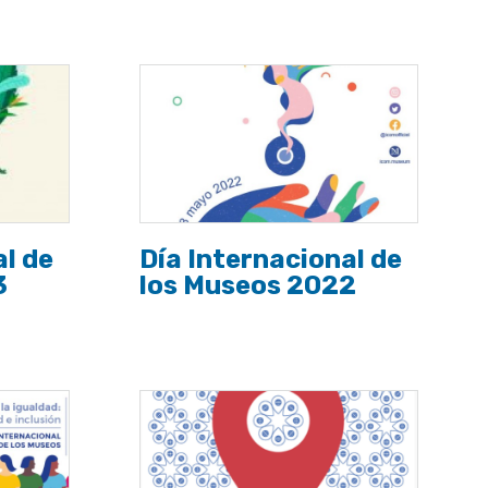
al de
Día Internacional de
3
los Museos 2022