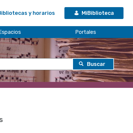
Bibliotecas y horarios
MiBiblioteca
Espacios
Portales
s