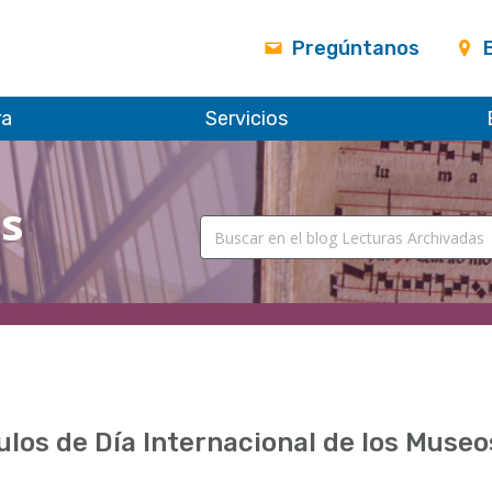
Pregúntanos
ra
Servicios
as
ulos de Día Internacional de los Museo