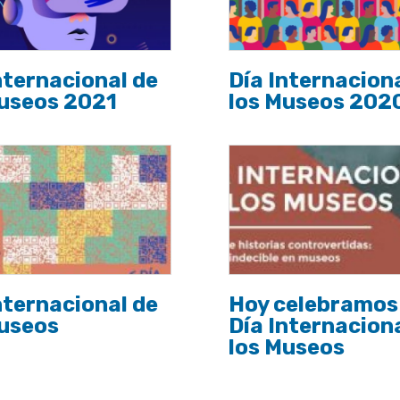
nternacional de
Día Internacion
Museos 2021
los Museos 202
nternacional de
Hoy celebramos 
Museos
Día Internacion
los Museos