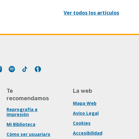
Ver todos los artículos
Tube
Instagram
Spotify
Tiktok
Ivoox
Te
La web
recomendamos
Mapa Web
Reprografía e
Aviso Legal
impresión
Cookies
Mi Biblioteca
Accesibilidad
Cómo ser usuaria/o