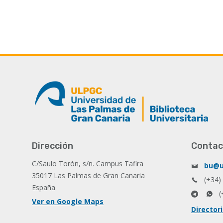
Dirección
Contac
C/Saulo Torón, s/n. Campus Tafira
bu@u
35017 Las Palmas de Gran Canaria
(+34)
España
(
Ver en Google Maps
Director