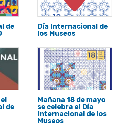
al de
Día Internacional de
0
los Museos
el
Mañana 18 de mayo
al de
se celebra el Día
Internacional de los
Museos