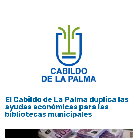
a
la
navegación
El Cabildo de La Palma duplica las
ayudas económicas para las
bibliotecas municipales