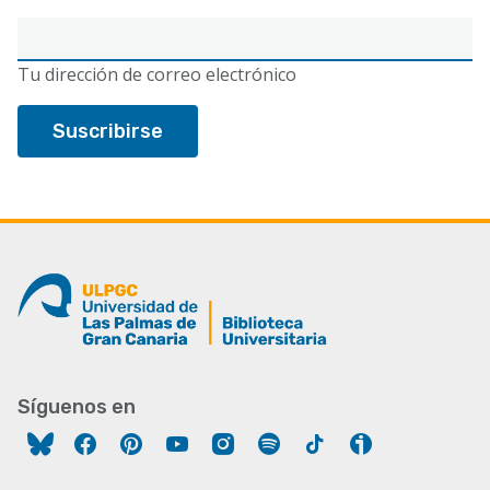
Correo
electrónico
Tu dirección de correo electrónico
Síguenos en
Facebook
Pinterest
YouTube
Instagram
Spotify
Tiktok
Ivoox