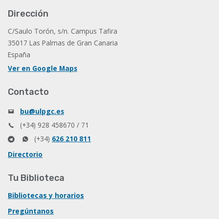
Dirección
C/Saulo Torón, s/n. Campus Tafira
35017 Las Palmas de Gran Canaria
España
Ver en Google Maps
Contacto
bu@ulpgc.es
(+34) 928 458670 / 71
(+34)
626 210 811
Directorio
Tu Biblioteca
Bibliotecas y horarios
Pregúntanos