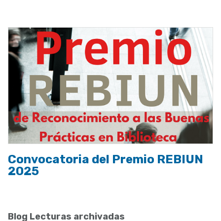
a
la
navegación
Convocatoria del Premio REBIUN
2025
Blog Lecturas archivadas