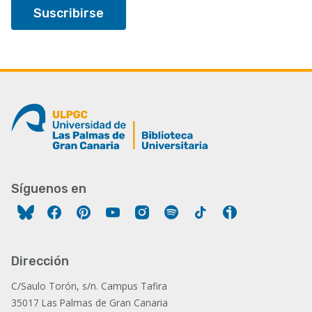
Síguenos en
Facebook
Pinterest
YouTube
Instagram
Spotify
Tiktok
Ivoox
Dirección
C/Saulo Torón, s/n. Campus Tafira
35017 Las Palmas de Gran Canaria