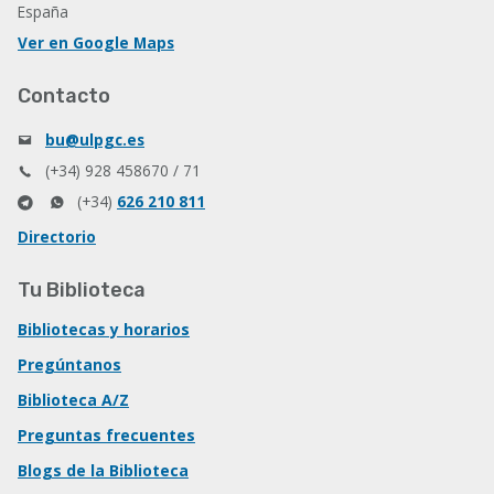
España
Ver en Google Maps
Contacto
bu@ulpgc.es
(+34) 928 458670 / 71
(+34)
626 210 811
Directorio
Tu Biblioteca
Bibliotecas y horarios
Pregúntanos
Biblioteca A/Z
Preguntas frecuentes
Blogs de la Biblioteca