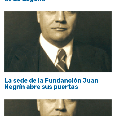
La sede de la Fundanción Juan
Negrín abre sus puertas