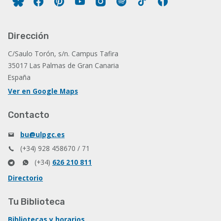
Dirección
C/Saulo Torón, s/n. Campus Tafira
35017 Las Palmas de Gran Canaria
España
Ver en Google Maps
Contacto
bu@ulpgc.es
(+34) 928 458670 / 71
(+34)
626 210 811
Directorio
Tu Biblioteca
Bibliotecas y horarios