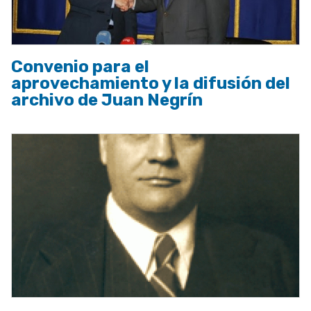
Convenio para el
aprovechamiento y la difusión del
archivo de Juan Negrín