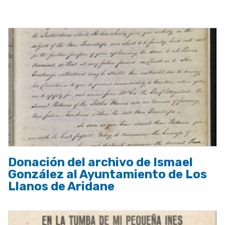
a
la
navegación
Donación del archivo de Ismael
González al Ayuntamiento de Los
Llanos de Aridane