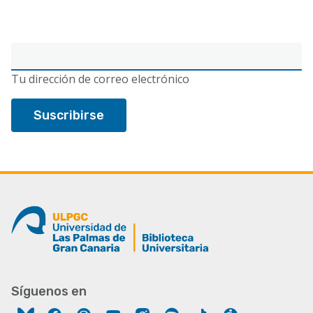
Correo
electrónico
Tu dirección de correo electrónico
Síguenos en
Facebook
Pinterest
YouTube
Instagram
Spotify
Tiktok
Ivoox