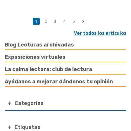
Paginación
Última
Página
1
Page
2
Page
3
Page
4
Page
5
Siguiente
página
actual
página
Ver todos los artículos
Blog Lecturas archivadas
Exposiciones virtuales
La calma lectora: club de lectura
Ayúdanos a mejorar dándonos tu opinión
Categorías
Etiquetas