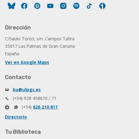
Facebook
Pinterest
YouTube
Instagram
Spotify
Tiktok
Ivoox
Dirección
C/Saulo Torón, s/n. Campus Tafira
35017 Las Palmas de Gran Canaria
España
Ver en Google Maps
Contacto
bu@ulpgc.es
(+34) 928 458670 / 71
(+34)
626 210 811
Directorio
Tu Biblioteca