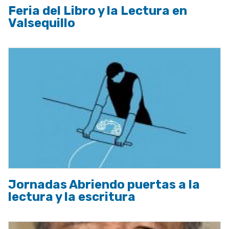
Feria del Libro y la Lectura en
Valsequillo
Jornadas Abriendo puertas a la
lectura y la escritura