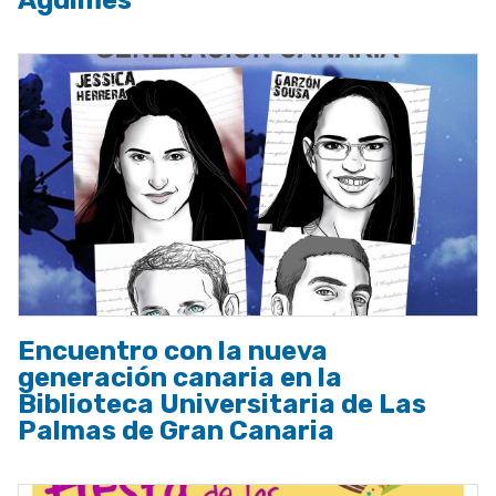
Agüimes
Encuentro con la nueva
generación canaria en la
Biblioteca Universitaria de Las
Palmas de Gran Canaria