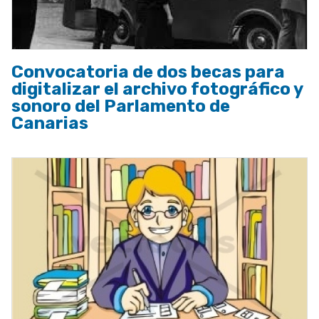
Convocatoria de dos becas para
digitalizar el archivo fotográfico y
sonoro del Parlamento de
Canarias