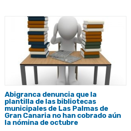
a
la
navegación
Abigranca denuncia que la
plantilla de las bibliotecas
municipales de Las Palmas de
Gran Canaria no han cobrado aún
la nómina de octubre