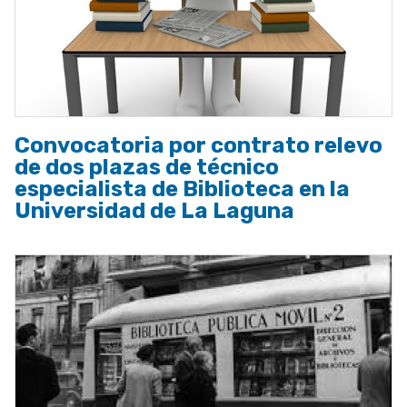
Convocatoria por contrato relevo
de dos plazas de técnico
especialista de Biblioteca en la
Universidad de La Laguna