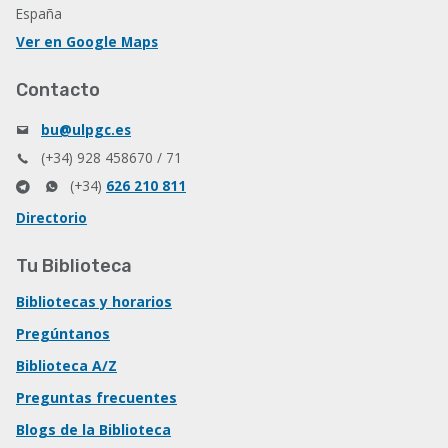
España
Ver en Google Maps
Contacto
bu@ulpgc.es
(+34) 928 458670 / 71
(+34)
626 210 811
Directorio
Tu Biblioteca
Bibliotecas y horarios
Pregúntanos
Biblioteca A/Z
Preguntas frecuentes
Blogs de la Biblioteca