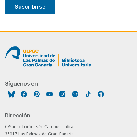
Síguenos en
Facebook
Pinterest
YouTube
Instagram
Spotify
Tiktok
Ivoox
Dirección
C/Saulo Torón, s/n. Campus Tafira
35017 Las Palmas de Gran Canaria