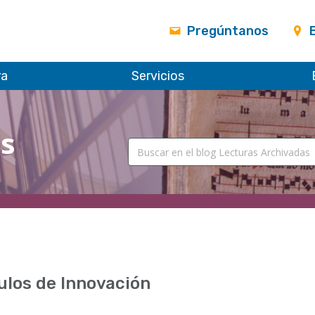
Pregúntanos
ra
Servicios
as
ulos de Innovación