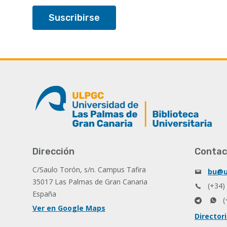
Dirección
Contac
C/Saulo Torón, s/n. Campus Tafira
bu@u
35017 Las Palmas de Gran Canaria
(+34)
España
(
Ver en Google Maps
Director