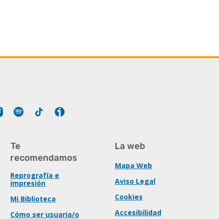
Tube
Instagram
Spotify
Tiktok
Ivoox
Te
La web
recomendamos
Mapa Web
Reprografía e
Aviso Legal
impresión
Cookies
Mi Biblioteca
Accesibilidad
Cómo ser usuaria/o