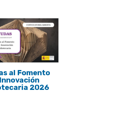
as al Fomento
 Innovación
otecaria 2026