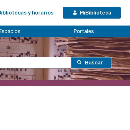
Bibliotecas y horarios
MiBiblioteca
Espacios
Portales