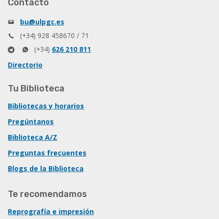
Contacto
bu@ulpgc.es
(+34) 928 458670 / 71
(+34)
626 210 811
Directorio
Tu Biblioteca
Bibliotecas y horarios
Pregúntanos
Biblioteca A/Z
Preguntas frecuentes
Blogs de la Biblioteca
Te recomendamos
Reprografía e impresión