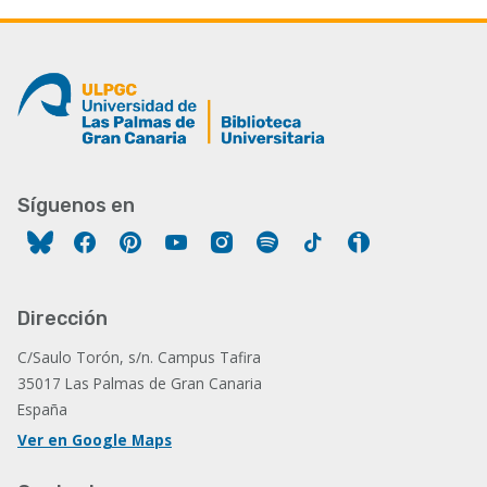
Síguenos en
Facebook
Pinterest
YouTube
Instagram
Spotify
Tiktok
Ivoox
Dirección
C/Saulo Torón, s/n. Campus Tafira
35017 Las Palmas de Gran Canaria
España
Ver en Google Maps