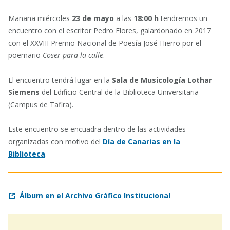
Mañana miércoles
23 de mayo
a las
18:00
h
tendremos un
encuentro con el escritor Pedro Flores, galardonado en 2017
con el XXVIII Premio Nacional de Poesía José Hierro por el
poemario
Coser para la calle
.
El encuentro tendrá lugar en la
Sala de Musicología Lothar
Siemens
del Edificio Central de la Biblioteca Universitaria
(Campus de Tafira).
Este encuentro se encuadra dentro de las actividades
organizadas con motivo del
Día de Canarias en la
Biblioteca
.
Álbum en el Archivo Gráfico Institucional