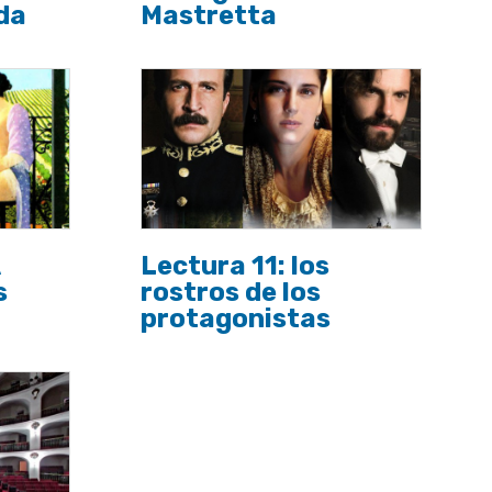
da
Mastretta
Lectura 11: los
s
rostros de los
protagonistas