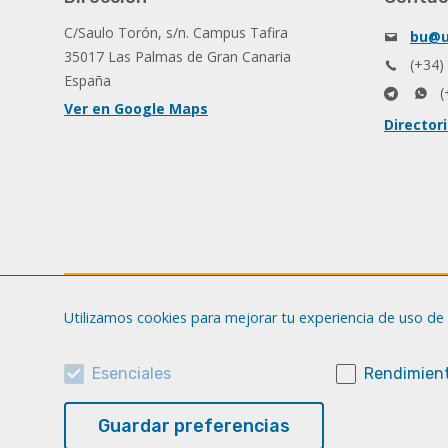
C/Saulo Torón, s/n. Campus Tafira
bu@u
35017 Las Palmas de Gran Canaria
(+34)
España
(
Ver en Google Maps
Director
Utilizamos cookies para mejorar tu experiencia de uso de 
Esenciales
Rendimient
Guardar preferencias