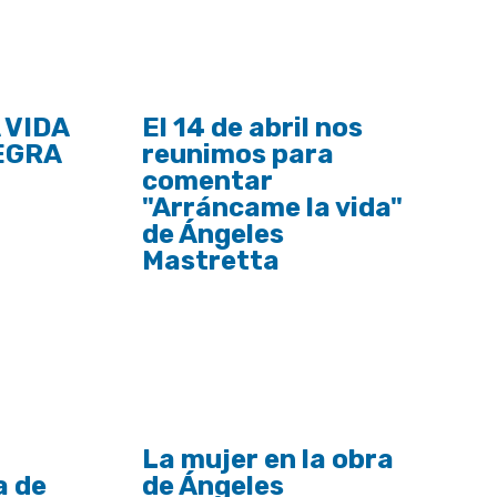
 VIDA
El 14 de abril nos
EGRA
reunimos para
comentar
"Arráncame la vida"
de Ángeles
Mastretta
La mujer en la obra
a de
de Ángeles