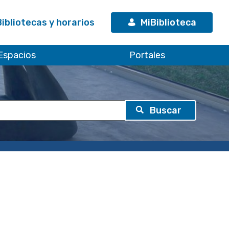
Bibliotecas y horarios
MiBiblioteca
Espacios
Portales