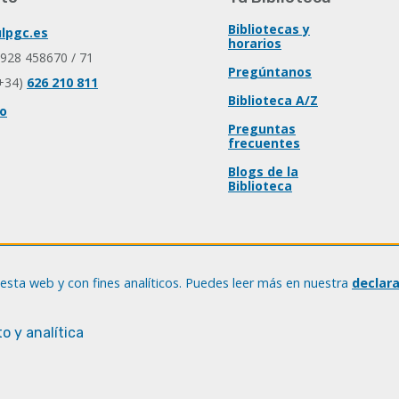
Bibliotecas y
lpgc.es
horarios
 928 458670 / 71
Pregúntanos
+34)
626 210 811
Biblioteca A/Z
io
Preguntas
frecuentes
Blogs de la
Biblioteca
esta web y con fines analíticos. Puedes leer más en nuestra
declar
o y analítica