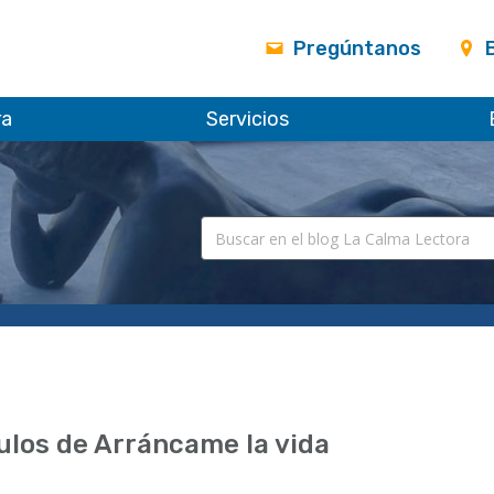
Pregúntanos
ra
Servicios
ulos de Arráncame la vida