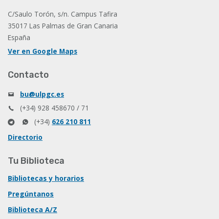
C/Saulo Torón, s/n. Campus Tafira
35017 Las Palmas de Gran Canaria
España
Ver en Google Maps
Contacto
bu@ulpgc.es
(+34) 928 458670 / 71
(+34)
626 210 811
Directorio
Tu Biblioteca
Bibliotecas y horarios
Pregúntanos
Biblioteca A/Z