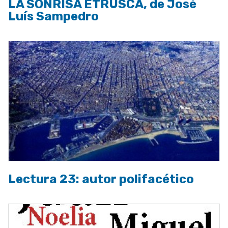
LA SONRISA ETRUSCA, de José
Luís Sampedro
Lectura 23: autor polifacético