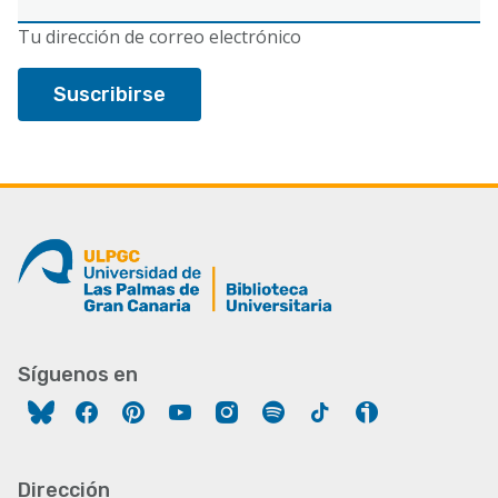
electrónico
Tu dirección de correo electrónico
Síguenos en
Facebook
Pinterest
YouTube
Instagram
Spotify
Tiktok
Ivoox
Dirección