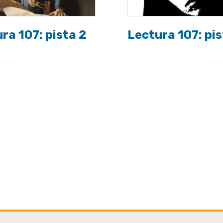
ra 107: pista 2
Lectura 107: pis