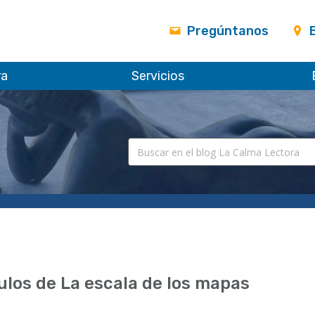
Pregúntanos
ra
Servicios
ulos de La escala de los mapas