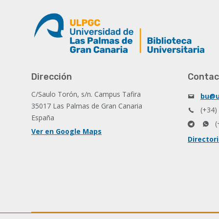
Dirección
Contac
C/Saulo Torón, s/n. Campus Tafira
bu@u
35017 Las Palmas de Gran Canaria
(+34)
España
(
Ver en Google Maps
Director