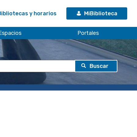
Bibliotecas y horarios
MiBiblioteca
Espacios
Portales