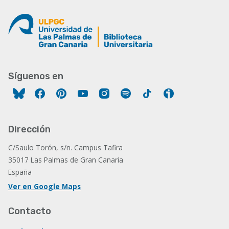
Síguenos en
Facebook
Pinterest
YouTube
Instagram
Spotify
Tiktok
Ivoox
Dirección
C/Saulo Torón, s/n. Campus Tafira
35017 Las Palmas de Gran Canaria
España
Ver en Google Maps
Contacto