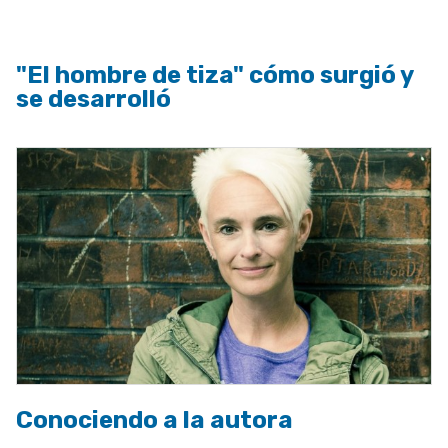
"El hombre de tiza" cómo surgió y
se desarrolló
Conociendo a la autora