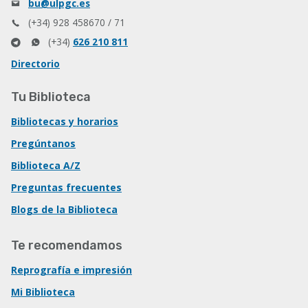
bu@ulpgc.es
(+34) 928 458670 / 71
(+34)
626 210 811
Directorio
Tu Biblioteca
Bibliotecas y horarios
Pregúntanos
Biblioteca A/Z
Preguntas frecuentes
Blogs de la Biblioteca
Te recomendamos
Reprografía e impresión
Mi Biblioteca