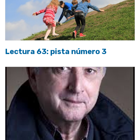
Lectura 63: pista número 3