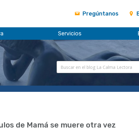
Pregúntanos
ra
Servicios
ulos de Mamá se muere otra vez