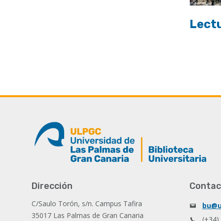
Lectu
Dirección
Contac
C/Saulo Torón, s/n. Campus Tafira
bu@u
35017 Las Palmas de Gran Canaria
(+34)