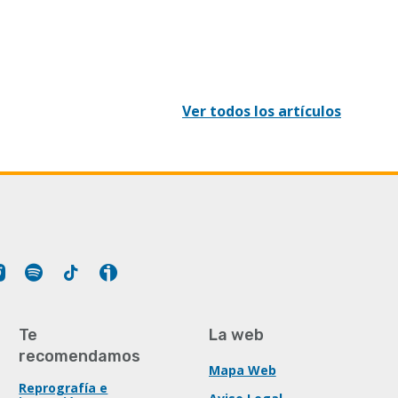
Ver todos los artículos
Tube
Instagram
Spotify
Tiktok
Ivoox
Te
La web
recomendamos
Mapa Web
Reprografía e