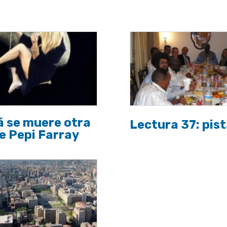
 se muere otra
Lectura 37: pist
e Pepi Farray