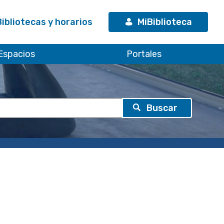
Bibliotecas y horarios
MiBiblioteca
Espacios
Portales