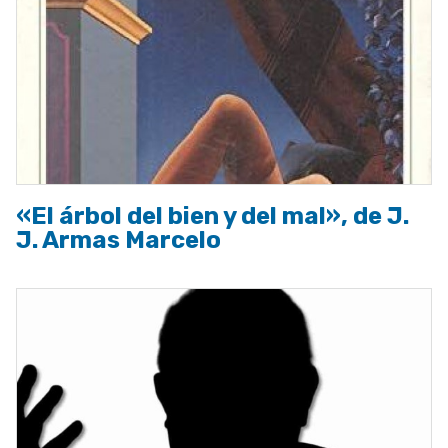
«El árbol del bien y del mal», de J.
J. Armas Marcelo