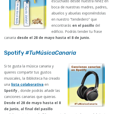
escuchado desde nuestra niñez en
boca de nuestras madres, padres,
abuelos y abuelas exponiéndolas
en nuestro “tendedero” que
encontrarás
en el pasillo
del
edificio. Podrás tender tu frase
canaria
desde el 28 de mayo hasta el 8 de junio.
Spotify
#TuMúsicaCanaria
Si te gusta la música canaria y
quieres compartir tus gustos
musicales, la Biblioteca ha creado
una
lista colaborativa
en
Spotify
, donde podrás añadir las
canciones canarias que quieras.
Desde el 28 de mayo hasta el 8
de junio, a
l final del pasillo