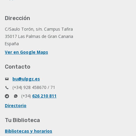
Dirección
C/Saulo Torón, s/n. Campus Tafira
35017 Las Palmas de Gran Canaria
España
Ver en Google Maps
Contacto
bu@ulpgc.es
(+34) 928 458670 / 71
(+34)
626 210 811
Directorio
Tu Biblioteca
Bibliotecas y horarios