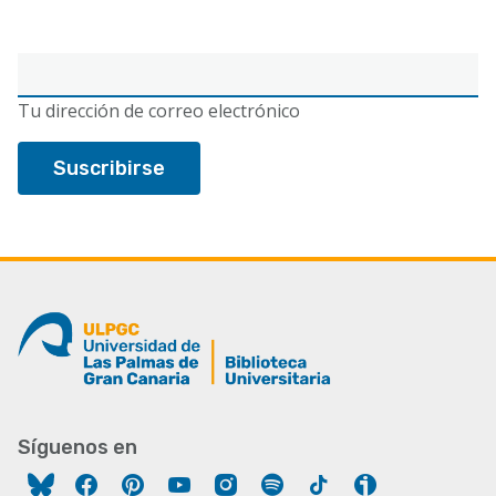
Correo
electrónico
Tu dirección de correo electrónico
Síguenos en
Facebook
Pinterest
YouTube
Instagram
Spotify
Tiktok
Ivoox