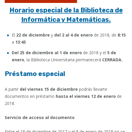
Horario especial de la Biblioteca de
Informática y Matemáticas.
El
22 de diciembre
y
del 2 al 4 de enero
de 2018, de
8:15
a
13:45
Del 25 de diciembre al 1 de enero
de 2018 y el
5 de
enero
, la Biblioteca Universitaria permanecerá
CERRADA.
Préstamo especial
A partir
del
viernes 15 de diciembre
podrás llevarte
documentos en préstamo
hasta el viernes 12 de enero
de
2018.
Servicio de acceso al documento
Entre el 18 de diciembre de 2017 y el 8 de enero de 2018 no se